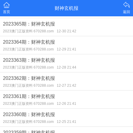
财神玄机报
首页
返回
2023365期：财神玄机报
2023澳门正版资料 670288.com
12-30 21:42
2023364期：财神玄机报
2023澳门正版资料 670288.com
12-29 21:41
2023363期：财神玄机报
2023澳门正版资料 670288.com
12-28 21:44
2023362期：财神玄机报
2023澳门正版资料 670288.com
12-27 21:42
2023361期：财神玄机报
2023澳门正版资料 670288.com
12-26 21:41
2023360期：财神玄机报
2023澳门正版资料 670288.com
12-25 21:41
2023359期：财神玄机报