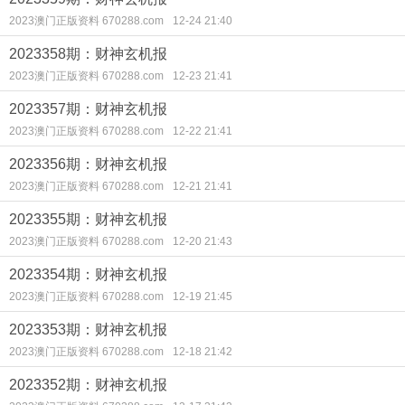
2023澳门正版资料 670288.com
12-24 21:40
2023358期：财神玄机报
2023澳门正版资料 670288.com
12-23 21:41
2023357期：财神玄机报
2023澳门正版资料 670288.com
12-22 21:41
2023356期：财神玄机报
2023澳门正版资料 670288.com
12-21 21:41
2023355期：财神玄机报
2023澳门正版资料 670288.com
12-20 21:43
2023354期：财神玄机报
2023澳门正版资料 670288.com
12-19 21:45
2023353期：财神玄机报
2023澳门正版资料 670288.com
12-18 21:42
2023352期：财神玄机报