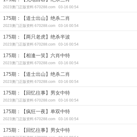
2023澳门正版资料 670288.com
03-16 00:54
175期：【道士出山】绝杀二肖
2023澳门正版资料 670288.com
03-16 00:54
175期：【两只老虎】绝杀半波
2023澳门正版资料 670288.com
03-16 00:54
175期：【相逢一笑】六肖中特
2023澳门正版资料 670288.com
03-16 00:54
175期：【道士出山】绝杀二肖
2023澳门正版资料 670288.com
03-16 00:54
175期：【回忆往事】男女中特
2023澳门正版资料 670288.com
03-16 00:54
175期：【疯狂一夜】单双中特
2023澳门正版资料 670288.com
03-16 00:54
175期：【回忆往事】男女中特