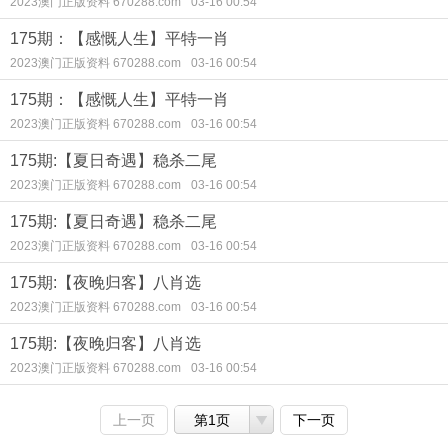
2023澳门正版资料 670288.com
03-16 00:54
175期：【感慨人生】平特一肖
2023澳门正版资料 670288.com
03-16 00:54
175期：【感慨人生】平特一肖
2023澳门正版资料 670288.com
03-16 00:54
175期:【夏日奇遇】稳杀二尾
2023澳门正版资料 670288.com
03-16 00:54
175期:【夏日奇遇】稳杀二尾
2023澳门正版资料 670288.com
03-16 00:54
175期:【夜晚归客】八肖选
2023澳门正版资料 670288.com
03-16 00:54
175期:【夜晚归客】八肖选
2023澳门正版资料 670288.com
03-16 00:54
上一页
第1页
下一页