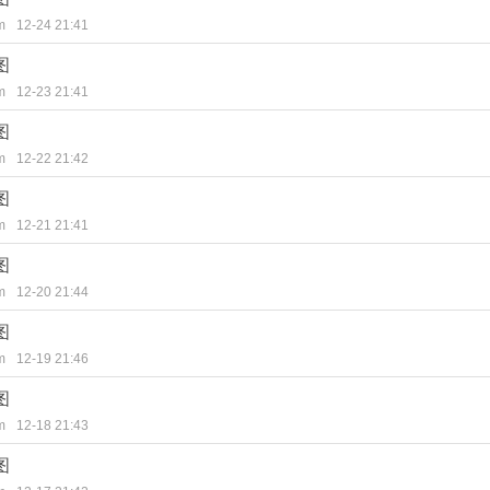
m
12-24 21:41
图
m
12-23 21:41
图
m
12-22 21:42
图
m
12-21 21:41
图
m
12-20 21:44
图
m
12-19 21:46
图
m
12-18 21:43
图