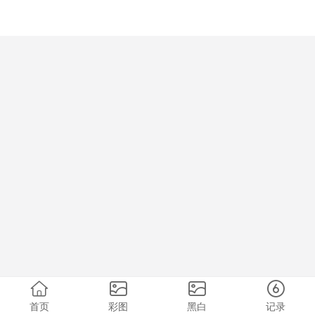
首页
彩图
黑白
记录