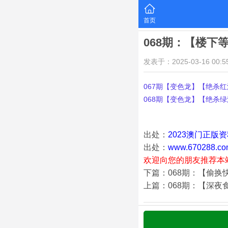
首页
068期：【楼下
发表于：2025-03-16 00:55
067期【变色龙】【绝杀红波
068期【变色龙】【绝杀绿波
出处：
2023澳门正版
出处：
www.670288.co
欢迎向您的朋友推荐本
下篇：068期：【偷换
上篇：068期：【深夜