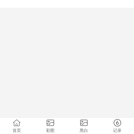
首页
彩图
黑白
记录