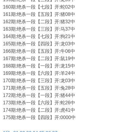
160期:绝杀一段【七段】开:蛇02中
161期:绝杀一段【五段】开:猪08中
162期:绝杀一段【二段】开:猪32中
163期:绝杀一段【三段】开:马37中
164期:绝杀一段【七段】开:狗21中
165期:绝杀一段【四段】开:龙03中
166期:绝杀一段【五段】开:牛06中
167期:绝杀一段【二段】开:鼠19中
168期:绝杀一段【一段】开:龙15中
169期:绝杀一段【六段】开:羊24中
170期:绝杀一段【三段】开:龙03中
171期:绝杀一段【五段】开:兔28中
172期:绝杀一段【一段】开:猪44中
173期:绝杀一段【六段】开:蛇26中
174期:绝杀一段【二段】开:虎41中
175期:绝杀一段【四段】开:0000中