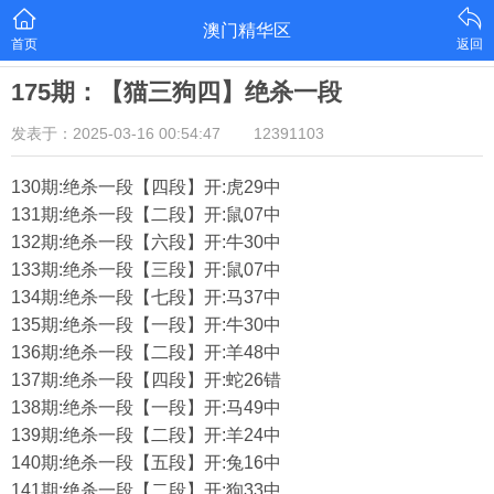
澳门精华区
首页
返回
175期：【猫三狗四】绝杀一段
发表于：2025-03-16 00:54:47
12391103
130期:绝杀一段【四段】开:虎29中
131期:绝杀一段【二段】开:鼠07中
132期:绝杀一段【六段】开:牛30中
133期:绝杀一段【三段】开:鼠07中
134期:绝杀一段【七段】开:马37中
135期:绝杀一段【一段】开:牛30中
136期:绝杀一段【二段】开:羊48中
137期:绝杀一段【四段】开:蛇26错
138期:绝杀一段【一段】开:马49中
139期:绝杀一段【二段】开:羊24中
140期:绝杀一段【五段】开:兔16中
141期:绝杀一段【二段】开:狗33中