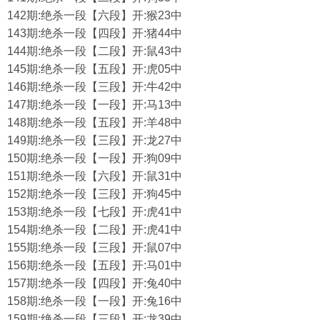
142期:绝杀一段【六段】开:猴23中
143期:绝杀一段【四段】开:猪44中
144期:绝杀一段【二段】开:鼠43中
145期:绝杀一段【五段】开:虎05中
146期:绝杀一段【三段】开:牛42中
147期:绝杀一段【一段】开:马13中
148期:绝杀一段【五段】开:羊48中
149期:绝杀一段【三段】开:龙27中
150期:绝杀一段【一段】开:狗09中
151期:绝杀一段【六段】开:鼠31中
152期:绝杀一段【三段】开:狗45中
153期:绝杀一段【七段】开:虎41中
154期:绝杀一段【二段】开:虎41中
155期:绝杀一段【三段】开:鼠07中
156期:绝杀一段【五段】开:马01中
157期:绝杀一段【四段】开:兔40中
158期:绝杀一段【一段】开:兔16中
159期:绝杀一段【三段】开:龙39中