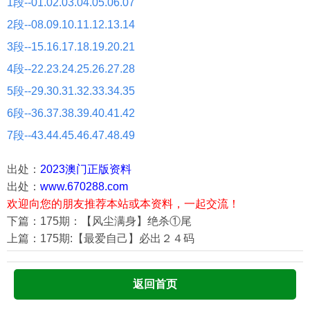
1段--01.02.03.04.05.06.07
2段--08.09.10.11.12.13.14
3段--15.16.17.18.19.20.21
4段--22.23.24.25.26.27.28
5段--29.30.31.32.33.34.35
6段--36.37.38.39.40.41.42
7段--43.44.45.46.47.48.49
出处：
2023澳门正版资料
出处：
www.670288.com
欢迎向您的朋友推荐本站或本资料，一起交流！
下篇：175期：【风尘满身】绝杀①尾
上篇：175期:【最爱自己】必出２４码
返回首页