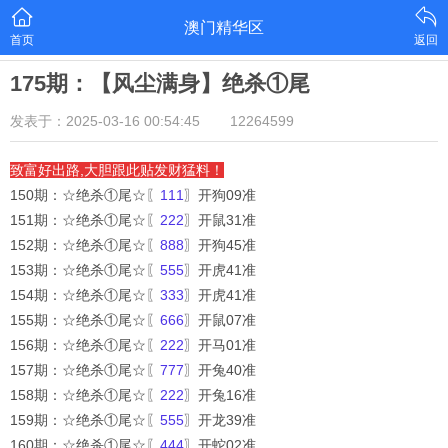
澳门精华区
首页
返回
175期：【风尘满身】绝杀①尾
发表于：2025-03-16 00:54:45
12264599
致富好出路,大胆跟此贴发财猛料！
150期：☆绝杀①尾☆〖
111
〗开狗09准
151期：☆绝杀①尾☆〖
222
〗开鼠31准
152期：☆绝杀①尾☆〖
888
〗开狗45准
153期：☆绝杀①尾☆〖
555
〗开虎41准
154期：☆绝杀①尾☆〖
333
〗开虎41准
155期：☆绝杀①尾☆〖
666
〗开鼠07准
156期：☆绝杀①尾☆〖
222
〗开马01准
157期：☆绝杀①尾☆〖
777
〗开兔40准
158期：☆绝杀①尾☆〖
222
〗开兔16准
159期：☆绝杀①尾☆〖
555
〗开龙39准
160期：☆绝杀①尾☆〖
444
〗开蛇02准