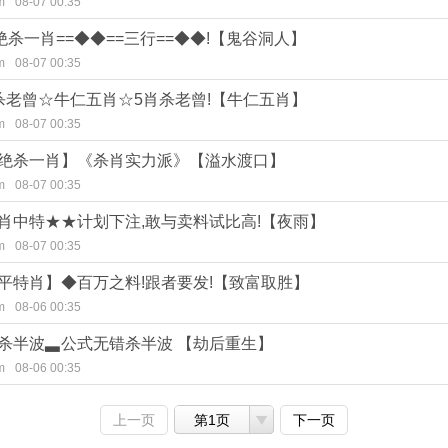
m
08-07 00:35
=绝杀一肖==◆◆==三行==◆◆!【鬼谷洞人】
m
08-07 00:35
5肖杀老曾☆牛仁五肖☆5肖杀老曾!【牛仁五肖】
m
08-07 00:35
◇◇绝杀一肖】《杀肖实力派》【溢水渡口】
m
08-07 00:35
★六肖中特★★计划下注,敢与卖料试比高!【夜雨】
m
08-07 00:35
精选平特肖】◆百万之料!跟者要发!【致富取胜】
m
08-06 00:35
原创杀半波▃公式无错杀半波 【劫后重生】
m
08-06 00:35
上一页
第1页
下一页