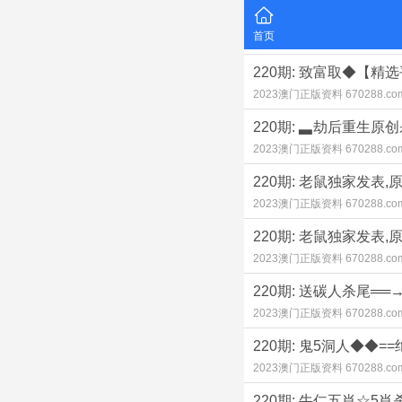
首页
220期: 致富取◆【
2023澳门正版资料 670288.co
220期: ▃劫后重生
2023澳门正版资料 670288.co
220期: 老鼠独家发表,原
2023澳门正版资料 670288.co
220期: 老鼠独家发表,原创
2023澳门正版资料 670288.co
220期: 送碳人杀尾═
2023澳门正版资料 670288.co
220期: 鬼5洞人◆◆=
2023澳门正版资料 670288.co
220期: 牛仁五肖☆