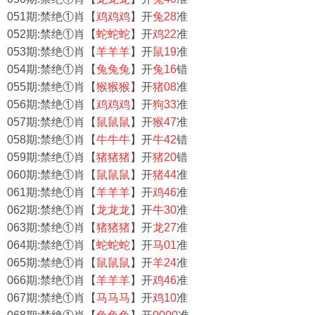
051期:禁绝①肖【
鸡鸡鸡
】开
兔28
准
052期:禁绝①肖【
蛇蛇蛇
】开
鸡22
准
053期:禁绝①肖【
羊羊羊
】开
鼠19
准
054期:禁绝①肖【
兔兔兔
】开
兔16
错
055期:禁绝①肖【
猴猴猴
】开
猪08
准
056期:禁绝①肖【
鸡鸡鸡
】开
狗33
准
057期:禁绝①肖【
鼠鼠鼠
】开
猴47
准
058期:禁绝①肖【
牛牛牛
】开
牛42
错
059期:禁绝①肖【
猪猪猪
】开
猪20
错
060期:禁绝①肖【
鼠鼠鼠
】开
猪44
准
061期:禁绝①肖【
羊羊羊
】开
鸡46
准
062期:禁绝①肖【
龙龙龙
】开
牛30
准
063期:禁绝①肖【
猪猪猪
】开
龙27
准
064期:禁绝①肖【
蛇蛇蛇
】开
马01
准
065期:禁绝①肖【
鼠鼠鼠
】开
羊24
准
066期:禁绝①肖【
羊羊羊
】开
鸡46
准
067期:禁绝①肖【
马马马
】开
鸡10
准