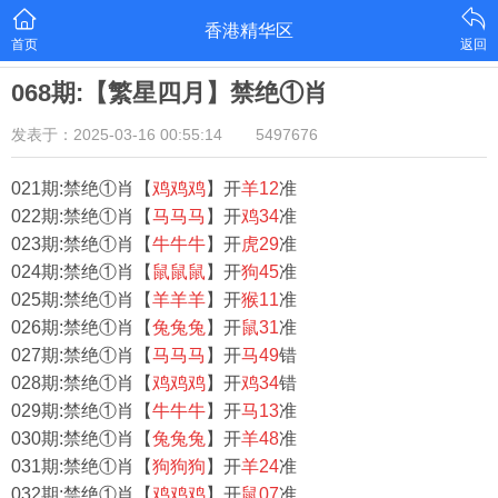
香港精华区
首页
返回
068期:【繁星四月】禁绝①肖
发表于：2025-03-16 00:55:14
5497676
021期:禁绝①肖【
鸡鸡鸡
】开
羊12
准
022期:禁绝①肖【
马马马
】开
鸡34
准
023期:禁绝①肖【
牛牛牛
】开
虎29
准
024期:禁绝①肖【
鼠鼠鼠
】开
狗45
准
025期:禁绝①肖【
羊羊羊
】开
猴11
准
026期:禁绝①肖【
兔兔兔
】开
鼠31
准
027期:禁绝①肖【
马马马
】开
马49
错
028期:禁绝①肖【
鸡鸡鸡
】开
鸡34
错
029期:禁绝①肖【
牛牛牛
】开
马13
准
030期:禁绝①肖【
兔兔兔
】开
羊48
准
031期:禁绝①肖【
狗狗狗
】开
羊24
准
032期:禁绝①肖【
鸡鸡鸡
】开
鼠07
准