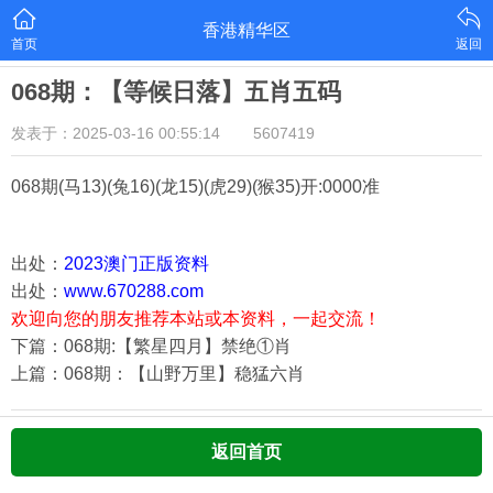
香港精华区
首页
返回
068期：【等候日落】五肖五码
发表于：2025-03-16 00:55:14
5607419
068期
(马13)(兔16)(龙15)(虎29)(猴35)
开:0000准
出处：
2023澳门正版资料
出处：
www.670288.com
欢迎向您的朋友推荐本站或本资料，一起交流！
下篇：068期:【繁星四月】禁绝①肖
上篇：068期：【山野万里】稳猛六肖
返回首页