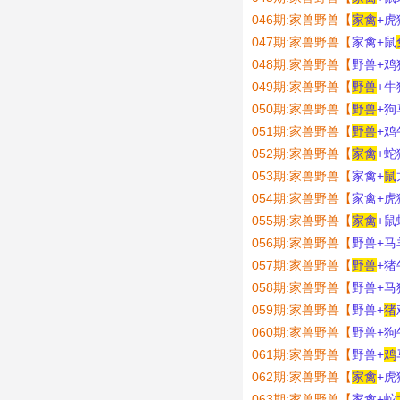
046期:家兽野兽【
家禽
+虎
047期:家兽野兽【
家禽+鼠
048期:家兽野兽【
野兽+鸡
049期:家兽野兽【
野兽
+牛
050期:家兽野兽【
野兽
+狗
051期:家兽野兽【
野兽
+鸡
052期:家兽野兽【
家禽
+蛇
053期:家兽野兽【
家禽+
鼠
054期:家兽野兽【
家禽+虎
055期:家兽野兽【
家禽
+鼠
056期:家兽野兽【
野兽+马
057期:家兽野兽【
野兽
+猪
058期:家兽野兽【
野兽+马
059期:家兽野兽【
野兽+
猪
060期:家兽野兽【
野兽+狗
061期:家兽野兽【
野兽+
鸡
062期:家兽野兽【
家禽
+虎
063期:家兽野兽【
家禽+蛇