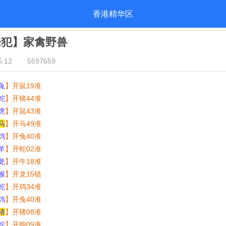
香港精华区
来犯】家禽野兽
:12
5597659
兔
】开鼠19准
蛇
】开猪44准
虎
】开鼠43准
马
】开马49准
鸡
】开兔40准
羊
】开蛇02准
龙
】开牛18准
猴
】开龙15错
蛇
】开鸡34准
鸡
】开兔40准
猪
】开猪08准
蛇
】开狗09准