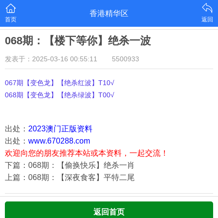
香港精华区
首页
返回
068期：【楼下等你】绝杀一波
发表于：2025-03-16 00:55:11
5500933
067期【变色龙】【绝杀红波】T10√
068期【变色龙】【绝杀绿波】T00√
出处：
2023澳门正版资料
出处：
www.670288.com
欢迎向您的朋友推荐本站或本资料，一起交流！
下篇：068期：【偷换快乐】绝杀一肖
上篇：068期：【深夜食客】平特二尾
返回首页