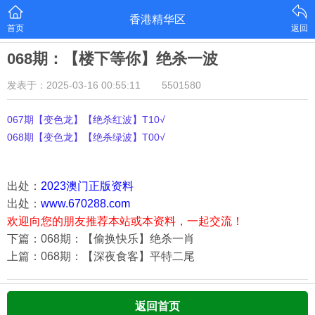
香港精华区
首页
返回
068期：【楼下等你】绝杀一波
发表于：2025-03-16 00:55:11
5501580
067期【变色龙】【绝杀红波】T10√
068期【变色龙】【绝杀绿波】T00√
出处：
2023澳门正版资料
出处：
www.670288.com
欢迎向您的朋友推荐本站或本资料，一起交流！
下篇：068期：【偷换快乐】绝杀一肖
上篇：068期：【深夜食客】平特二尾
返回首页