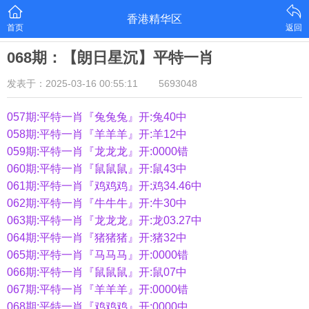
香港精华区
首页
返回
068期：【朗日星沉】平特一肖
发表于：2025-03-16 00:55:11
5693048
057期:平特一肖『兔兔兔』开:兔40中
058期:平特一肖『羊羊羊』开:羊12中
059期:平特一肖『龙龙龙』开:0000错
060期:平特一肖『鼠鼠鼠』开:鼠43中
061期:平特一肖『鸡鸡鸡』开:鸡34.46中
062期:平特一肖『牛牛牛』开:牛30中
063期:平特一肖『龙龙龙』开:龙03.27中
064期:平特一肖『猪猪猪』开:猪32中
065期:平特一肖『马马马』开:0000错
066期:平特一肖『鼠鼠鼠』开:鼠07中
067期:平特一肖『羊羊羊』开:0000错
068期:平特一肖『鸡鸡鸡』开:0000中