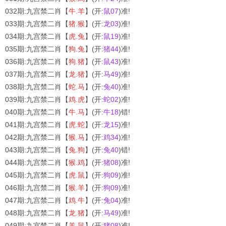
032期:九宫禁二肖【
牛.羊
】(开:
鼠07
)准!
033期:九宫禁二肖【
猪.猴
】(开:
龙03
)准!
034期:九宫禁二肖【
虎.兔
】(开:
鼠19
)准!
035期:九宫禁二肖【
狗.兔
】(开:
猪44
)准!
036期:九宫禁二肖【
狗.猪
】(开:
鼠43
)准!
037期:九宫禁二肖【
龙.猪
】(开:
马49
)准!
038期:九宫禁二肖【
蛇.马
】(开:
兔40
)准!
039期:九宫禁二肖【
鸡.虎
】(开:
蛇02
)准!
040期:九宫禁二肖【
牛.马
】(开:
牛18
)错!
041期:九宫禁二肖【
虎.蛇
】(开:
龙15
)准!
042期:九宫禁二肖【
猴.马
】(开:
鸡34
)准!
043期:九宫禁二肖【
兔.狗
】(开:
兔40
)错!
044期:九宫禁二肖【
猴.鸡
】(开:
猪08
)准!
045期:九宫禁二肖【
虎.鼠
】(开:
狗09
)准!
046期:九宫禁二肖【
猴.羊
】(开:
狗09
)准!
047期:九宫禁二肖【
鸡.牛
】(开:
兔04
)准!
048期:九宫禁二肖【
龙.猪
】(开:
马49
)准!
049期:九宫禁二肖【
羊.鼠
】(开:
猪08
)准!