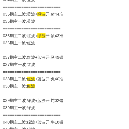
=========================
035期主二波:蓝波+
绿波
开:猪44准
035期主一波:蓝波
=========================
036期主二波:红波+
绿波
开:鼠43准
036期主一波:红波
=========================
037期主二波:红波+蓝波开:马49错
037期主一波:红波
=========================
038期主二波:
红波
+蓝波开:兔40准
038期主一波:
红波
=========================
039期主二波:绿波+蓝波开:蛇02错
039期主一波:绿波
=========================
040期主二波:绿波+蓝波开:牛18错