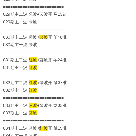
=========================
029期主二波:绿波+蓝波开:马13错
029期主一波:绿波
=========================
030期主二波:绿波+
蓝波
开:羊48准
030
期主一波:绿波
=========================
031期主二波:
红波
+蓝波开:羊24准
031期主一波:
红波
=========================
032期主二波:
红波
+绿波开:鼠07准
032期主一波:
红波
=========================
033期主二波:
蓝波
+绿波开:龙03准
033期主一波:
蓝
波
=========================
034期主二波:蓝波+
红波
开:鼠19准
034期主一波:蓝波