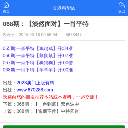
香港精华区
首页
返回
068期：【淡然面对】一肖平特
发表于：2025-03-16 00:55:04
5978447
065期:一肖平特【鸡鸡鸡】开:34准
066期:一肖平特【鼠鼠鼠】开:07准
067期:一肖平特【狗狗狗】开:00错
068期:一肖平特【羊羊羊】开:00准
出处：
2023澳门正版资料
出处：
www.670288.com
欢迎向您的朋友推荐本站或本资料，一起交流！
下篇：068期：【一色到底】双色波中
上篇：068期：【逾期不侯】中特四肖