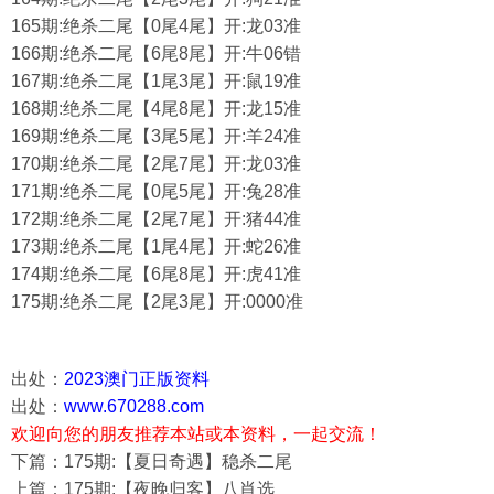
165期:绝杀二尾【0尾4尾】开:龙03准
166期:绝杀二尾【6尾8尾】开:牛06错
167期:绝杀二尾【1尾3尾】开:鼠19准
168期:绝杀二尾【4尾8尾】开:龙15准
169期:绝杀二尾【3尾5尾】开:羊24准
170期:绝杀二尾【2尾7尾】开:龙03准
171期:绝杀二尾【0尾5尾】开:兔28准
172期:绝杀二尾【2尾7尾】开:猪44准
173期:绝杀二尾【1尾4尾】开:蛇26准
174期:绝杀二尾【6尾8尾】开:虎41准
175期:绝杀二尾【2尾3尾】开:0000准
出处：
2023澳门正版资料
出处：
www.670288.com
欢迎向您的朋友推荐本站或本资料，一起交流！
下篇：175期:【夏日奇遇】稳杀二尾
上篇：175期:【夜晚归客】八肖选