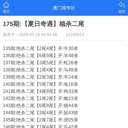
澳门精华区
首页
返回
175期:【夏日奇遇】稳杀二尾
发表于：2025-03-16 00:54:58
12200914
135期:绝杀二尾【2尾4尾】开:牛30准
136期:绝杀二尾【6尾9尾】开:羊48准
137期:绝杀二尾【3尾5尾】开:蛇26准
138期:绝杀二尾【1尾4尾】开:马49准
139期:绝杀二尾【2尾3尾】开:羊24准
140期:绝杀二尾【5尾7尾】开:兔16准
141期:绝杀二尾【4尾8尾】开:狗33准
142期:绝杀二尾【1尾2尾】开:猴23准
143期:绝杀二尾【6尾8尾】开:猪44准
144期:绝杀二尾【3尾4尾】开:鼠43错
145期:绝杀二尾【2尾7尾】开:虎05准
146期:绝杀二尾【1尾4尾】开:牛42准