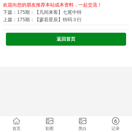
欢迎向您的朋友推荐本站或本资料，一起交流！
下篇：175期：【凡间来客】七尾中特
上篇：175期：【寥若星辰】特码３行
返回首页
首页
彩图
黑白
记录