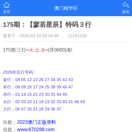
澳门精华区
首页
返回
175期：【寥若星辰】特码３行
发表于：2025-03-16 00:54:55
12231218
175期:三行=
火.土.水
=(开0000)准!
2026年五行号码：
金行：04 05 12 13 26 27 34 35 42 43
木行：08 09 16 17 24 25 38 39 46 47
水行：01 14 15 22 23 30 31 44 45
火行：02 03 10 11 18 19 32 33 40 41 48 49
土行：06 07 20 21 28 29 36 37
出处：
2023澳门正版资料
出处：
www.670288.com