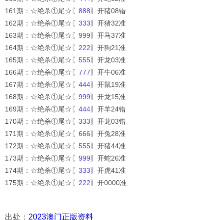
161期：☆绝杀①尾☆〖
888
〗开猪08错
162期：☆绝杀①尾☆〖
333
〗开猪32准
163期：☆绝杀①尾☆〖
999
〗开马37准
164期：☆绝杀①尾☆〖
222
〗开狗21准
165期：☆绝杀①尾☆〖
555
〗开龙03准
166期：☆绝杀①尾☆〖
777
〗开牛06准
167期：☆绝杀①尾☆〖
444
〗开鼠19准
168期：☆绝杀①尾☆〖
999
〗开龙15准
169期：☆绝杀①尾☆〖
444
〗开羊24错
170期：☆绝杀①尾☆〖
333
〗开龙03错
171期：☆绝杀①尾☆〖
666
〗开兔28准
172期：☆绝杀①尾☆〖
555
〗开猪44准
173期：☆绝杀①尾☆〖
999
〗开蛇26准
174期：☆绝杀①尾☆〖
333
〗开虎41准
175期：☆绝杀①尾☆〖
222
〗开0000准
出处：
2023澳门正版资料